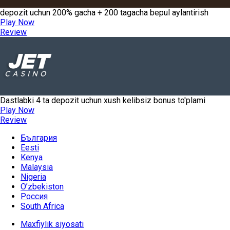
depozit uchun 200% gacha + 200 tagacha bepul aylantirish
Play Now
Review
Dastlabki 4 ta depozit uchun xush kelibsiz bonus to'plami
Play Now
Review
България
Eesti
Kenya
Malaysia
Nigeria
O’zbekiston
Россия
South Africa
Maxfiylik siyosati