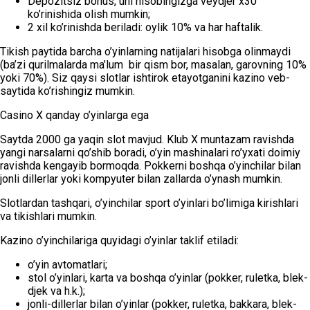
Depozitsiz bonus, uni hisobingizga veydjer x30
ko’rinishida olish mumkin;
2 xil ko’rinishda beriladi: oylik 10% va har haftalik.
Tikish paytida barcha o’yinlarning natijalari hisobga olinmaydi
(ba’zi qurilmalarda ma’lum bir qism bor, masalan, garovning 10%
yoki 70%). Siz qaysi slotlar ishtirok etayotganini kazino veb-
saytida ko’rishingiz mumkin.
Casino X qanday o’yinlarga ega
Saytda 2000 ga yaqin slot mavjud. Klub X muntazam ravishda
yangi narsalarni qo’shib boradi, o’yin mashinalari ro’yxati doimiy
ravishda kengayib bormoqda. Pokkerni boshqa o’yinchilar bilan
jonli dillerlar yoki kompyuter bilan zallarda o’ynash mumkin.
Slotlardan tashqari, o’yinchilar sport o’yinlari bo’limiga kirishlari
va tikishlari mumkin.
Kazino o’yinchilariga quyidagi o’yinlar taklif etiladi:
o’yin avtomatlari;
stol o’yinlari, karta va boshqa o’yinlar (pokker, ruletka, blek-
djek va h.k.);
jonli-dillerlar bilan o’yinlar (pokker, ruletka, bakkara, blek-