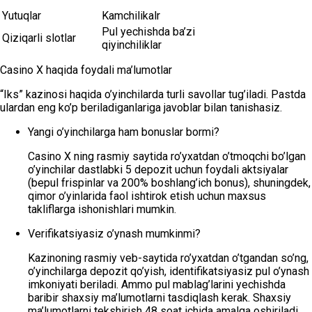
Yutuqlar
Kamchilikalr
Pul yechishda ba’zi
Qiziqarli slotlar
qiyinchiliklar
Casino X haqida foydali ma’lumotlar
“Iks” kazinosi haqida o’yinchilarda turli savollar tug’iladi. Pastda
ulardan eng ko’p beriladiganlariga javoblar bilan tanishasiz.
Yangi o’yinchilarga ham bonuslar bormi?
Casino X ning rasmiy saytida ro’yxatdan o’tmoqchi bo’lgan
o’yinchilar dastlabki 5 depozit uchun foydali aktsiyalar
(bepul frispinlar va 200% boshlang’ich bonus), shuningdek,
qimor o’yinlarida faol ishtirok etish uchun maxsus
takliflarga ishonishlari mumkin.
Verifikatsiyasiz o’ynash mumkinmi?
Kazinoning rasmiy veb-saytida ro’yxatdan o’tgandan so’ng,
o’yinchilarga depozit qo’yish, identifikatsiyasiz pul o’ynash
imkoniyati beriladi. Ammo pul mablag’larini yechishda
baribir shaxsiy ma’lumotlarni tasdiqlash kerak. Shaxsiy
ma’lumotlarni tekshirish 48 soat ichida amalga oshiriladi.