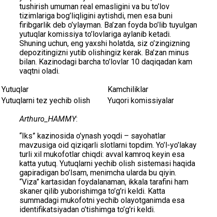
tushirish umuman real emasligini va bu to’lov
tizimlariga bog’liqligini aytishdi, men esa buni
firibgarlik deb o’ylayman. Ba’zan foyda bo’lib tuyulgan
yutuqlar komissiya to’lovlariga aylanib ketadi.
Shuning uchun, eng yaxshi holatda, siz o’zingizning
depozitingizni yutib olishingiz kerak. Ba’zan minus
bilan. Kazinodagi barcha to’lovlar 10 daqiqadan kam
vaqtni oladi.
Yutuqlar
Kamchiliklar
Yutuqlarni tez yechib olish
Yuqori komissiyalar
Arthuro_HAMMY
:
“Iks” kazinosida o’ynash yoqdi – sayohatlar
mavzusiga oid qiziqarli slotlarni topdim. Yo’l-yo’lakay
turli xil mukofotlar chiqdi: avval kamroq keyin esa
katta yutuq. Yutuqlarni yechib olish sistemasi haqida
gapiradigan bo’lsam, menimcha ularda bu qiyin.
“Viza” kartasidan foydalanaman, ikkala tarafini ham
skaner qilib yuborishimga to’g’ri keldi. Katta
summadagi mukofotni yechib olayotganimda esa
identifikatsiyadan o’tishimga to’g’ri keldi.