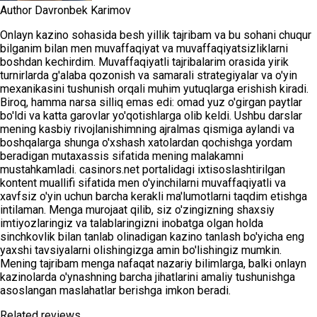
Author
Davronbek Karimov
Onlayn kazino sohasida besh yillik tajribam va bu sohani chuqur
bilganim bilan men muvaffaqiyat va muvaffaqiyatsizliklarni
boshdan kechirdim. Muvaffaqiyatli tajribalarim orasida yirik
turnirlarda g'alaba qozonish va samarali strategiyalar va o'yin
mexanikasini tushunish orqali muhim yutuqlarga erishish kiradi.
Biroq, hamma narsa silliq emas edi: omad yuz o'girgan paytlar
bo'ldi va katta garovlar yo'qotishlarga olib keldi. Ushbu darslar
mening kasbiy rivojlanishimning ajralmas qismiga aylandi va
boshqalarga shunga o'xshash xatolardan qochishga yordam
beradigan mutaxassis sifatida mening malakamni
mustahkamladi. casinors.net portalidagi ixtisoslashtirilgan
kontent muallifi sifatida men o'yinchilarni muvaffaqiyatli va
xavfsiz o'yin uchun barcha kerakli ma'lumotlarni taqdim etishga
intilaman. Menga murojaat qilib, siz o'zingizning shaxsiy
imtiyozlaringiz va talablaringizni inobatga olgan holda
sinchkovlik bilan tanlab olinadigan kazino tanlash bo'yicha eng
yaxshi tavsiyalarni olishingizga amin bo'lishingiz mumkin.
Mening tajribam menga nafaqat nazariy bilimlarga, balki onlayn
kazinolarda o'ynashning barcha jihatlarini amaliy tushunishga
asoslangan maslahatlar berishga imkon beradi.
Related reviews