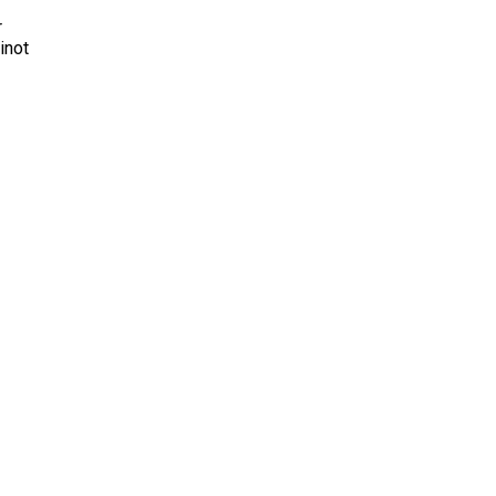
r
inot