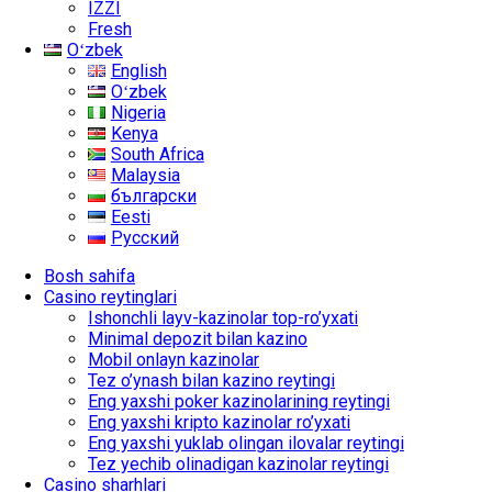
IZZI
Fresh
Oʻzbek
English
Oʻzbek
Nigeria
Kenya
South Africa
Malaysia
български
Eesti
Русский
Bosh sahifa
Casino reytinglari
Ishonchli layv-kazinolar top-ro’yxati
Minimal depozit bilan kazino
Mobil onlayn kazinolar
Tez o’ynash bilan kazino reytingi
Eng yaxshi poker kazinolarining reytingi
Eng yaxshi kripto kazinolar ro’yxati
Eng yaxshi yuklab olingan ilovalar reytingi
Tez yechib olinadigan kazinolar reytingi
Casino sharhlari