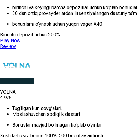
birinchi va keyingi barcha depozitlar uchun ko’plab bonusla
30 dan ortiq provayderlardan litsenziyalangan dasturiy ta’m
bonuslarni o’ynash uchun yuqori vager X40
Birinchi depozit uchun 200%
Play Now
Review
VOLNA
4.9
/5
Tug’ilgan kun sovg’alari.
Moslashuvchan sodiqlik dasturi.
Bonuslar mavjud bo’lmagan ko’plab o’yinlar.
Xush kelibsiz bonus 100%, 500 bepul aylantirish