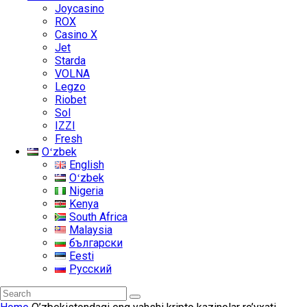
Joycasino
ROX
Casino X
Jet
Starda
VOLNA
Legzo
Riobet
Sol
IZZI
Fresh
Oʻzbek
English
Oʻzbek
Nigeria
Kenya
South Africa
Malaysia
български
Eesti
Русский