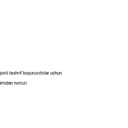
jonli tashrif buyuruvchilar uchun.
zimidan norozi.