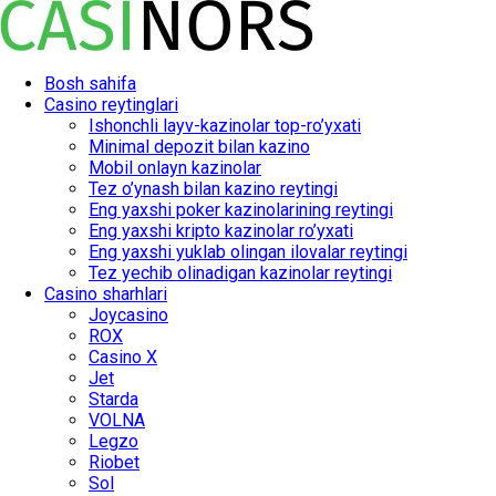
Bosh sahifa
Casino reytinglari
Ishonchli layv-kazinolar top-ro’yxati
Minimal depozit bilan kazino
Mobil onlayn kazinolar
Tez o’ynash bilan kazino reytingi
Eng yaxshi poker kazinolarining reytingi
Eng yaxshi kripto kazinolar ro’yxati
Eng yaxshi yuklab olingan ilovalar reytingi
Tez yechib olinadigan kazinolar reytingi
Casino sharhlari
Joycasino
ROX
Casino X
Jet
Starda
VOLNA
Legzo
Riobet
Sol