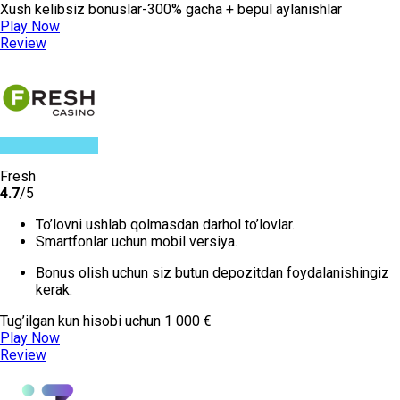
Xush kelibsiz bonuslar-300% gacha + bepul aylanishlar
Play Now
Review
Fresh
4.7
/5
To’lovni ushlab qolmasdan darhol to’lovlar.
Smartfonlar uchun mobil versiya.
Bonus olish uchun siz butun depozitdan foydalanishingiz
kerak.
Tug’ilgan kun hisobi uchun 1 000 €
Play Now
Review