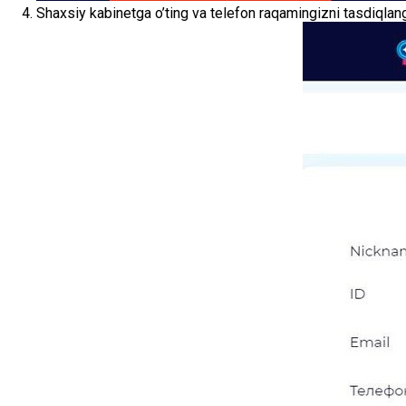
Shaxsiy kabinetga o’ting va telefon raqamingizni tasdiqla