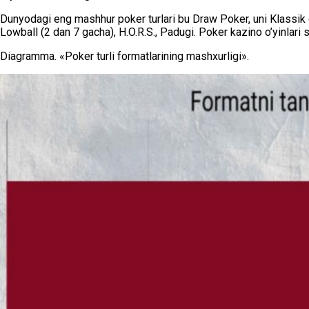
Dunyodagi eng mashhur poker turlari bu Draw Poker, uni Klassi
Lowball (2 dan 7 gacha), H.O.R.S., Padugi. Poker kazino o’yinlari si
Diagramma. «Poker turli formatlarining mashxurligi».