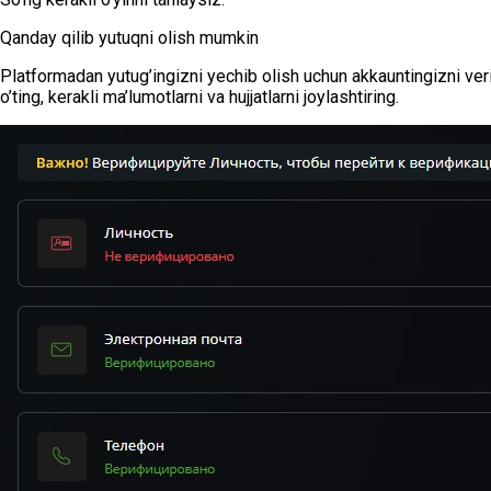
Qanday qilib yutuqni olish mumkin
Platformadan yutug’ingizni yechib olish uchun akkauntingizni veri
o’ting, kerakli ma’lumotlarni va hujjatlarni joylashtiring.