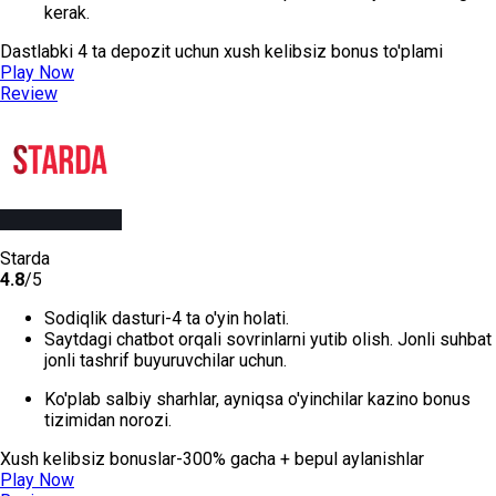
kerak.
Dastlabki 4 ta depozit uchun xush kelibsiz bonus to'plami
Play Now
Review
Starda
4.8
/5
Sodiqlik dasturi-4 ta o'yin holati.
Saytdagi chatbot orqali sovrinlarni yutib olish. Jonli suhbat
jonli tashrif buyuruvchilar uchun.
Ko'plab salbiy sharhlar, ayniqsa o'yinchilar kazino bonus
tizimidan norozi.
Xush kelibsiz bonuslar-300% gacha + bepul aylanishlar
Play Now