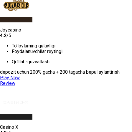
Joycasino
4.2
/5
To'lovlarning qulayligi
Foydalanuvchilar reytingi
Qo'llab-quvvatlash
depozit uchun 200% gacha + 200 tagacha bepul aylantirish
Play Now
Review
Casino X