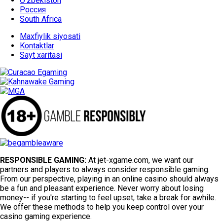
O’zbekiston
Россия
South Africa
Maxfiylik siyosati
Kontaktlar
Sayt xaritasi
RESPONSIBLE GAMING:
At jet-xgame.com, we want our
partners and players to always consider responsible gaming.
From our perspective, playing in an online casino should always
be a fun and pleasant experience. Never worry about losing
money-- if you're starting to feel upset, take a break for awhile.
We offer these methods to help you keep control over your
casino gaming experience.