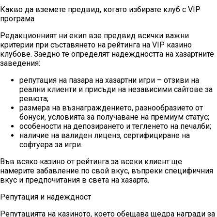
Какво да вземете предвид, когато избирате клуб с VIP
програма
Редакционният ни екип взе предвид всички важни
критерии при съставянето на рейтинга на VIP казино
клубове. Заедно те определят надеждността на хазартните
заведения:
репутация на пазара на хазартни игри – отзиви на
реални клиенти и присъди на независими сайтове за
ревюта;
размера на възнаграждението, разнообразието от
бонуси, условията за получаване на премиум статус;
особености на депозирането и тегленето на печалби;
наличие на валиден лиценз, сертифициране на
софтуера за игри.
Във всяко казино от рейтинга за всеки клиент ще
намерите забавление по свой вкус, въпреки специфичния
вкус и предпочитания в света на хазарта.
Репутация и надеждност
Репутацията на казиното, което обещава щедра награди за