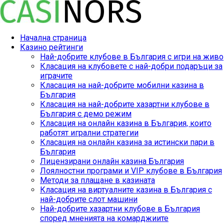
Начална страница
Казино рейтинги
Най-добрите клубове в България с игри на живо
Класация на клубовете с най-добри подаръци за
играчите
Класация на най-добрите мобилни казина в
България
Класация на най-добрите хазартни клубове в
България с демо режим
Класация на онлайн казина в България, които
работят игрални стратегии
Класация на онлайн казина за истински пари в
България
Лицензирани онлайн казина България
Лоялностни програми и VIP клубове в България
Методи за плащане в казината
Класация на виртуалните казина в България с
най-добрите слот машини
Най-добрите хазартни клубове в България
според мненията на комарджиите