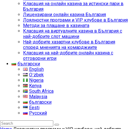
Класация на онлайн казина за истински пари в
България
Лицензирани онлайн казина България
Лоялностни програми и VIP клубове в България
Методи за плащане в казината
Класация на виртуалните казина в България с
най-добрите слот машини
Най-добрите хазартни клубове в България
според мненията на комарджиите
Класация на най-добрите онлайн казина с
отговорни игри
български
English
Oʻzbek
Nigeria
Kenya
South Africa
Malaysia
български
Eesti
Русский