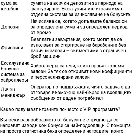
сума за
сумата на всички депозити за периода на
кешбэк
фактуриране. Ексклузивните играчи имат
отделна система за изчисляване на бонусите.
Начислява се, когато допълвате баланса си –
Депозит
за определена сума и за определен период
от време.
Безплатни завъртания, които могат да се
използват за стартиране на барабаните без
Фриспини
парични залози – съвместими с ограничен
брой машини.
Ексклузивна
Хайроллеры са тези, които правят големи
бонусна
залози. За тях се откриват нови коефициенти
система за
и персонализирани залози.
хайроллеры
Оператор по поддръжката, чиято задача е да
Личен
отговаря възможно най-бързо на входящите
мениджър
съобщения от даден потребител.
Какво получават играчите по-често с VIP програмата?
Въпреки разнообразието от бонуси не е трудно да се
направят изводи кои бонуси са най-подходящи. С помощта
на проста статистика бяха определени наградите, които