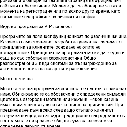
рекламните банери на главната страница на официалния
сайт или от бюлетините. Можете да се абонирате за тях в
момента на регистрация или по всяко друго време, като
промените настройките на личния си профил.
Видове програми за VIP лоялност
Програмите за лоялност функционират по различни начини.
Казиното самостоятелно разработва уникална система от
привилегии за клиентите, основана на опита на
конкурентите. Принципът на програмата може да е един и
същ, но със собствени характеристики. Общо
разпространени 3 вида системи за възнаграждение за
активност в света на хазартните развлечения.
Многостепенна
Многостепенна програма за лоялност се състои от няколко
нива. Обикновено те са обозначени с определени символи:
цветове, благородни метали или камъни. Някои казина
имат поименни статуси за всяко ниво на привилегии. При
преминаване към всяко следващо стъпало клиентът
получава по-щедри награди. Традиционно напредването в
програмата е свързано с общата сума на залозите за
определен период от време.