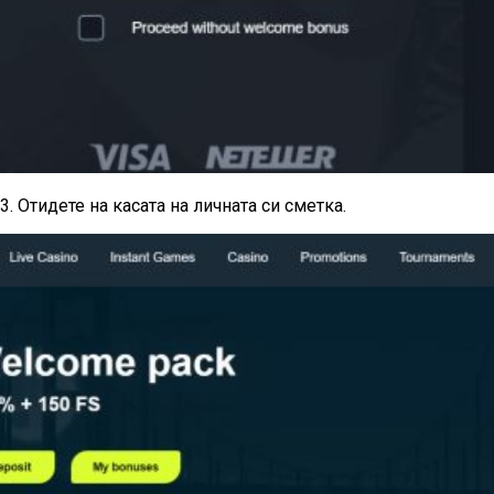
3. Отидете на касата на личната си сметка.