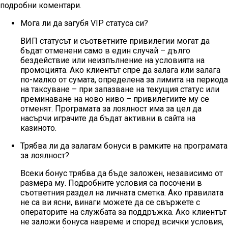
подробни коментари.
Мога ли да загубя VIP статуса си?
ВИП статусът и съответните привилегии могат да
бъдат отменени само в един случай – дълго
бездействие или неизпълнение на условията на
промоцията. Ако клиентът спре да залага или залага
по-малко от сумата, определена за лимита на периода
на таксуване – при запазване на текущия статус или
преминаване на ново ниво – привилегиите му се
отменят. Програмата за лоялност има за цел да
насърчи играчите да бъдат активни в сайта на
казиното.
Трябва ли да залагам бонуси в рамките на програмата
за лоялност?
Всеки бонус трябва да бъде заложен, независимо от
размера му. Подробните условия са посочени в
съответния раздел на личната сметка. Ако правилата
не са ви ясни, винаги можете да се свържете с
операторите на службата за поддръжка. Ако клиентът
не заложи бонуса навреме и според всички условия,