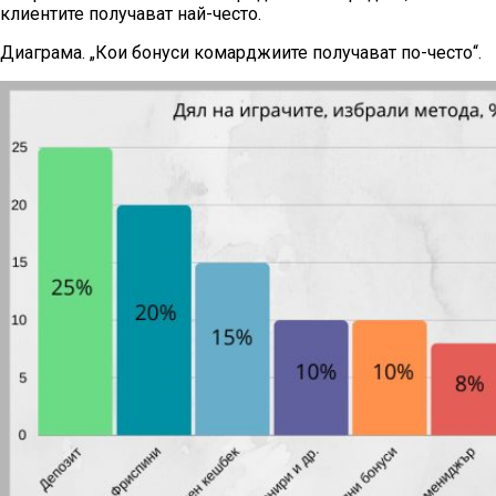
клиентите получават най-често.
Диаграма. „Кои бонуси комарджиите получават по-често“.