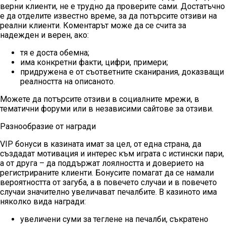
верни клиенти, не е трудно да проверите сами. Достатъчно
е да отделите известно време, за да потърсите отзиви на
реални клиенти. Коментарът може да се счита за
надежден и верен, ако:
тя е доста обемна;
има конкретни факти, цифри, примери;
придружена е от съответните сканирания, доказващи
реалността на описаното.
Можете да потърсите отзиви в социалните мрежи, в
тематични форуми или в независими сайтове за отзиви.
Разнообразие от награди
VIP бонуси в казината имат за цел, от една страна, да
създадат мотивация и интерес към играта с истински пари,
а от друга – да поддържат лоялността и доверието на
регистрираните клиенти. Бонусите помагат да се намали
вероятността от загуба, а в повечето случаи и в повечето
случаи значително увеличават печалбите. В казиното има
няколко вида награди:
увеличени суми за теглене на печалби, съкратено