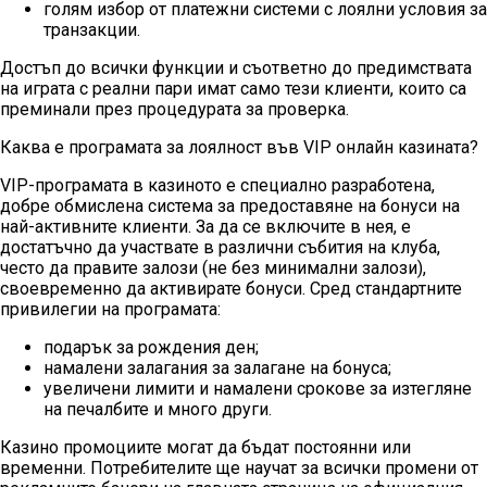
голям избор от платежни системи с лоялни условия за
транзакции.
Достъп до всички функции и съответно до предимствата
на играта с реални пари имат само тези клиенти, които са
преминали през процедурата за проверка.
Каква е програмата за лоялност във VIP онлайн казината?
VIP-програмата в казиното е специално разработена,
добре обмислена система за предоставяне на бонуси на
най-активните клиенти. За да се включите в нея, е
достатъчно да участвате в различни събития на клуба,
често да правите залози (не без минимални залози),
своевременно да активирате бонуси. Сред стандартните
привилегии на програмата:
подарък за рождения ден;
намалени залагания за залагане на бонуса;
увеличени лимити и намалени срокове за изтегляне
на печалбите и много други.
Казино промоциите могат да бъдат постоянни или
временни. Потребителите ще научат за всички промени от