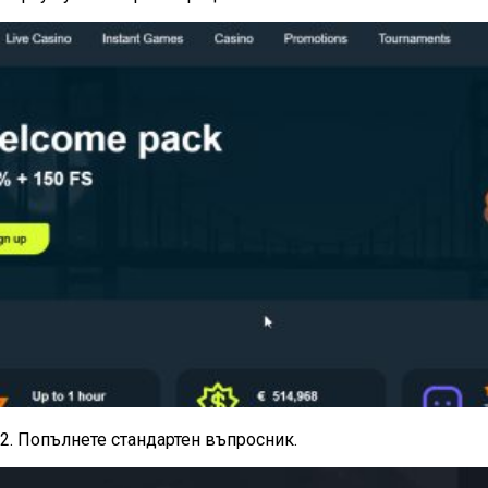
2. Попълнете стандартен въпросник.