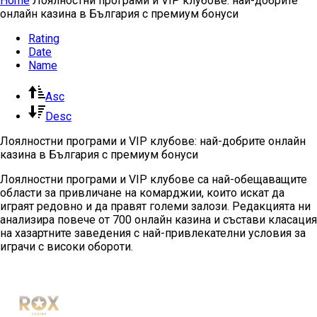
Home
Лоялностни програми и VIP клубове: най-добрите
онлайн казина в България с премиум бонуси
Rating
Date
Name
Asc
Desc
Лоялностни програми и VIP клубове: най-добрите онлайн
казина в България с премиум бонуси
Лоялностни програми и VIP клубове са най-обещаващите
области за привличане на комарджии, които искат да
играят редовно и да правят големи залози. Редакцията ни
анализира повече от 700 онлайн казина и състави класация
на хазартните заведения с най-привлекателни условия за
играчи с високи обороти.