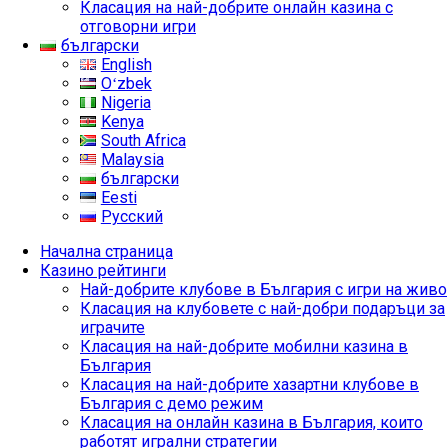
Класация на най-добрите онлайн казина с
отговорни игри
български
English
Oʻzbek
Nigeria
Kenya
South Africa
Malaysia
български
Eesti
Русский
Начална страница
Казино рейтинги
Най-добрите клубове в България с игри на живо
Класация на клубовете с най-добри подаръци за
играчите
Класация на най-добрите мобилни казина в
България
Класация на най-добрите хазартни клубове в
България с демо режим
Класация на онлайн казина в България, които
работят игрални стратегии