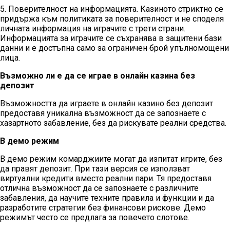
5. Поверителност на информацията. Казиното стриктно се
придържа към политиката за поверителност и не споделя
личната информация на играчите с трети страни.
Информацията за играчите се съхранява в защитени бази
данни и е достъпна само за ограничен брой упълномощени
лица.
Възможно ли е да се играе в онлайн казина без
депозит
Възможността да играете в онлайн казино без депозит
предоставя уникална възможност да се запознаете с
хазартното забавление, без да рискувате реални средства.
В демо режим
В демо режим комарджиите могат да изпитат игрите, без
да правят депозит. При тази версия се използват
виртуални кредити вместо реални пари. Тя предоставя
отлична възможност да се запознаете с различните
забавления, да научите техните правила и функции и да
разработите стратегии без финансови рискове. Демо
режимът често се предлага за повечето слотове.