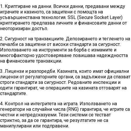
1. Криптиране на данни. Всички данни, предавани между
играчите и казиното, са защитени с помощта на
усъвършенствана технология. SSL (Secure Socket Layer)
криптирането предпазва личните и финансовите данни от
неоторизиран достъп.
2. Сигурност на транзакциите. Депозирането и тегленето на
печалби са защитени от високи стандарти за сигурност.
Използването на инструменти за борба с измамите и
многофакторно удостоверяване повишава надеждността
на финансовите транзакции.
3. Лицензи и разпоредби. Казината, които имат официални
лицензи от регулаторните органи, са задължени да спазват
строги стандарти за сигурност. Редовните инспекции и
одити гарантират, че операциите на казината отговарят на
стандартите.
4. Контрол на интегритета на играта. Използването на
генератори на случайни числа (RNG) гарантира, че игрите са
честни и непредсказуеми. Тези системи се тестват
стриктно, за да се гарантира, че резултатите не са
манипулирани или подправени.