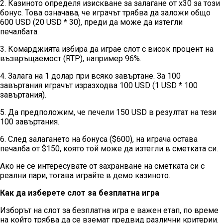
2. Казиното определя изискване за залагане от х30 за този
бонус. Това означава, че играчът трябва да заложи общо
600 USD (20 USD * 30), преди да може да изтегли
печалбата.
3. Комарджията избира да играе слот с висок процент на
възвръщаемост (RTP), например 96%.
4. Залага на 1 долар при всяко завъртане. За 100
завъртания играчът изразходва 100 USD (1 USD * 100
завъртания).
5. Да предположим, че печели 150 USD в резултат на тези
100 завъртания.
6. След залагането на бонуса ($600), на играча остава
печалба от $150, която той може да изтегли в сметката си.
Ако не се интересувате от захранване на сметката си с
реални пари, тогава играйте в демо казиното.
Как да изберете слот за безплатна игра
Изборът на слот за безплатна игра е важен етап, по време
на който трябва да се вземат предвид различни критерии.