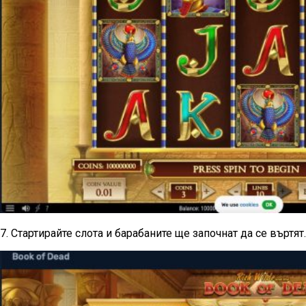
7. Стартирайте слота и барабаните ще започнат да се въртят.