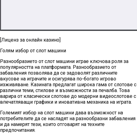
[Лиценз за онлайн казино]
Голям избор от слот машини
Разнообразието от слот машини играе ключова роля за
популярността на платформата. Разнообразието от
забавления позволява да се задоволят различните
вкусове на играчите и осигурява по-богато игрово
изживяване. Казината предлагат широка гама от слотове с
различни теми, стилове и възможности за печалба. Това
варира от класически слотове до модерни видеослотове с
впечатляващи графики и иновативна механика на играта.
Големият избор на слот машини дава възможност на
потребителите да се насладят на разнообразни забавления
и да намерят тези, които отговарят на техните
предпочитания.