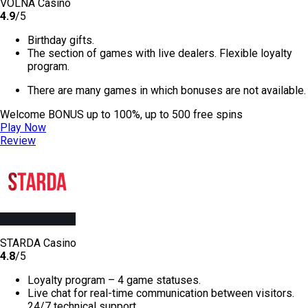
VOLNA Casino
4.9
/5
Birthday gifts.
The section of games with live dealers. Flexible loyalty
program.
There are many games in which bonuses are not available.
Welcome BONUS up to 100%, up to 500 free spins
Play Now
Review
STARDA Casino
4.8
/5
Loyalty program – 4 game statuses.
Live chat for real-time communication between visitors.
24/7 technical support.